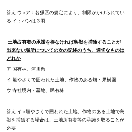
答え ウ ※ア：各猟区の規定により、制限がかけられてい
る イ：バンは３羽
土地占有者の承諾を得なければ鳥獣を捕獲することが
出来ない場所についての次の記述のうち、適切なものは
どれか
ア 国有林、河川敷
イ 垣やさくで囲われた土地、作物のある畑・果樹園
ウ 寺社境内・墓地、民有林
答え イ ※垣やさくで囲われた土地、作物のある土地で鳥
獣を捕獲する場合は、土地所有者等の承諾を取ることが
必要