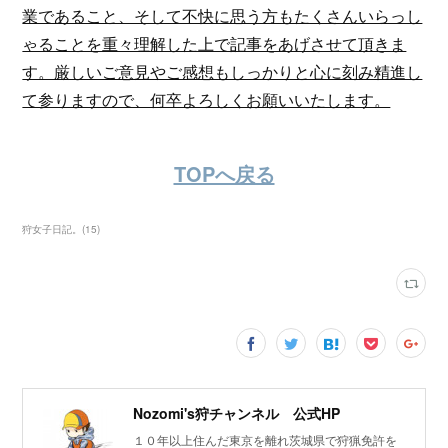
業であること、そして不快に思う方もたくさんいらっし
ゃることを重々理解した上で記事をあげさせて頂きま
す。厳しいご意見やご感想もしっかりと心に刻み精進し
て参りますので、何卒よろしくお願いいたします。
TOPへ戻る
狩女子日記。
(
15
)
Nozomi's狩チャンネル 公式HP
１０年以上住んだ東京を離れ茨城県で狩猟免許を