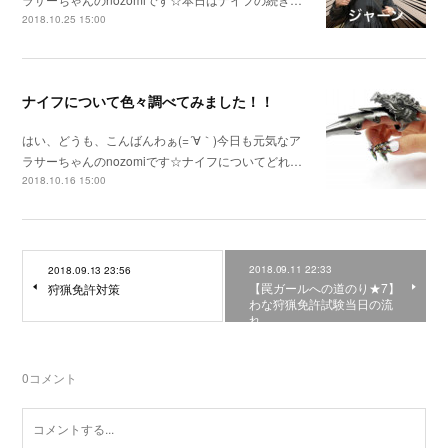
2018.10.25 15:00
ナイフについて色々調べてみました！！
はい、どうも、こんばんわぁ(=´∀｀)今日も元気なア
ラサーちゃんのnozomiです☆ナイフについてどれ…
2018.10.16 15:00
2018.09.11 22:33
2018.09.13 23:56
【罠ガールへの道のり★7】
狩猟免許対策
わな狩猟免許試験当日の流
れ
0
コメント