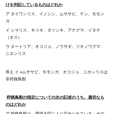
けを列記しているものはどれか
ア タイワンリス、イノシシ、ムササビ、テン、モモン
ガ
イ シマリス、キツネ、タツンキ、アナグマ、イタチ
（オス）
ウ ヌートリア、オコジョ、ノウサギ、ツキノワグマ、
ニホンリス
答え イ ※ムササビ、モモンガ、オコジョ、ニホンリスは
非狩猟鳥獣
狩猟鳥獣の指定についての次の記述のうち、適切なも
のはどれか
ア 狩猟鳥獣は、環境大臣により定められている。その