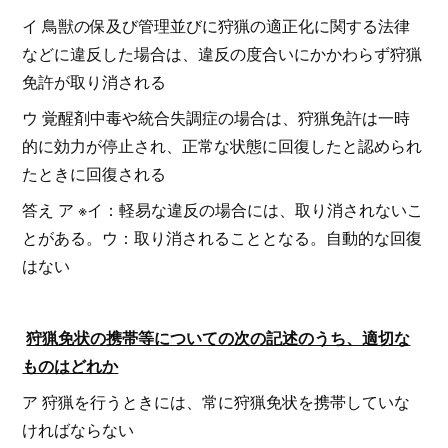
イ 鳥獣の保及び管理並びに狩猟の適正化に関する法律
などに違反した場合は、違反の度合いにかかわらず狩猟
免許が取り消される
ウ 覚醒剤中毒や統合失調症の場合は、狩猟免許は一時
的に効力が停止され、正常な状態に回復したと認められ
たときに回復される
答え ア ※イ：軽易な違反の場合には、取り消されないこ
とがある。ウ：取り消されることとなる。自動的な回復
はない
狩猟免状の携帯等についての次の記述のうち、適切な
ものはどれか
ア 狩猟を行うときには、常に狩猟免状を携帯していな
ければならない