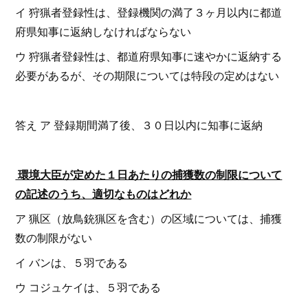
イ 狩猟者登録性は、登録機関の満了３ヶ月以内に都道
府県知事に返納しなければならない
ウ 狩猟者登録性は、都道府県知事に速やかに返納する
必要があるが、その期限については特段の定めはない
答え ア 登録期間満了後、３０日以内に知事に返納
環境大臣が定めた１日あたりの捕獲数の制限について
の記述のうち、適切なものはどれか
ア 猟区（放鳥銃猟区を含む）の区域については、捕獲
数の制限がない
イ バンは、５羽である
ウ コジュケイは、５羽である