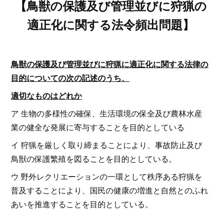
【鳥獣の保護及び管理並びに狩猟の
適正化に関する法令頻出問題】
鳥獣の保護及び管理並びに狩猟に適正化に関する法律の
目的についての次の記述のうち、
適切なものはどれか
ア 生物の多様性の確保、生活環境の保全及び農林水産
業の健全な発展に寄与することを目的としている
イ 狩猟を厳しく取り締まることにより、事故防止及び
鳥獣の保護繁殖を図ることを目的としている。
ウ 野外レクリエーションの一環として秩序ある狩猟を
普及することにより、国民の健康の増進と自然とのふれ
あいを推進することを目的としている。