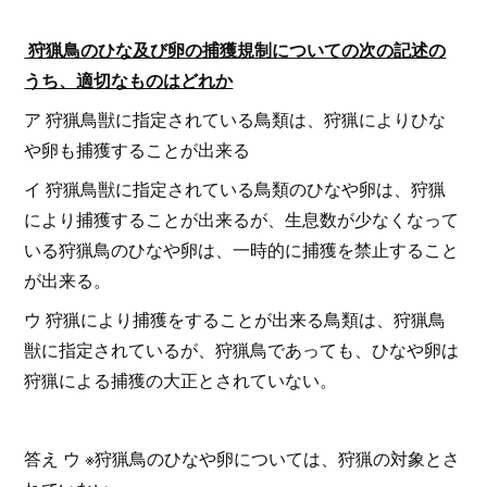
狩猟鳥のひな及び卵の捕獲規制についての次の記述の
うち、適切なものはどれか
ア 狩猟鳥獣に指定されている鳥類は、狩猟によりひな
や卵も捕獲することが出来る
イ 狩猟鳥獣に指定されている鳥類のひなや卵は、狩猟
により捕獲することが出来るが、生息数が少なくなって
いる狩猟鳥のひなや卵は、一時的に捕獲を禁止すること
が出来る。
ウ 狩猟により捕獲をすることが出来る鳥類は、狩猟鳥
獣に指定されているが、狩猟鳥であっても、ひなや卵は
狩猟による捕獲の大正とされていない。
答え ウ ※狩猟鳥のひなや卵については、狩猟の対象とさ