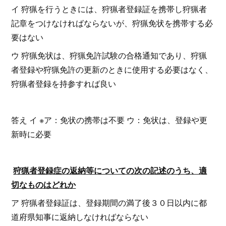
イ 狩猟を行うときには、狩猟者登録証を携帯し狩猟者
記章をつけなければならないが、狩猟免状を携帯する必
要はない
ウ 狩猟免状は、狩猟免許試験の合格通知であり、狩猟
者登録や狩猟免許の更新のときに使用する必要はなく、
狩猟者登録を持参すれば良い
答え イ ※ア：免状の携帯は不要 ウ：免状は、登録や更
新時に必要
狩猟者登録症の返納等についての次の記述のうち、適
切なものはどれか
ア 狩猟者登録証は、登録期間の満了後３０日以内に都
道府県知事に返納しなければならない