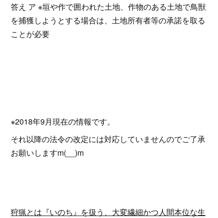
答え ア ※垣や作で囲われた土地、作物のある土地で鳥獣
を捕獲しようとする場合は、土地所有者等の承諾を取る
ことが必要
※2018年9月現在の情報です。
それ以降の法令の改定には対応していませんのでご了承
お願いしますm(__)m
狩猟とは『いのち』を扱う、大変繊細かつ人間本位な生