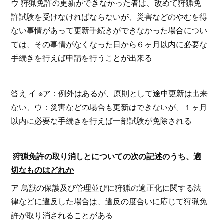
ウ 狩猟免許の更新ができなかった者は、改めて狩猟免
許試験を受けなければならないが、災害などのやむを得
ない事情があって更新手続きができなかった場合につい
ては、その事情がなくなった日から６ヶ月以内に必要な
手続きを行えば申請を行うことが出来る
答え イ ※ア：例外はあるが、原則として途中更新は出来
ない。ウ：災害などの場合も更新はできないが、１ヶ月
以内に必要な手続きを行えば一部試験が免除される
狩猟免許の取り消しとについての次の記述のうち、適
切なものはどれか
ア 鳥獣の保護及び管理並びに狩猟の適正化に関する法
律などに違反した場合は、違反の度合いに応じて狩猟免
許が取り消されることがある