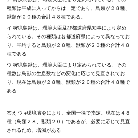
種類は平成に入ってからは一定であり、鳥類が２８種、
獣類が２０種の合計４８種である。
イ 狩猟鳥獣は、環境大臣及び都道府県知事により定め
られている。その種類は各都道府県によって異なってお
り、平均すると鳥類が２８種、獣類が２０種の合計４８
種である
ウ 狩猟鳥獣は、環境大臣により定められている。その
種数は鳥獣の生息数などの変化に応じて見直されてお
り、現在は鳥類が２８種、獣類が２０種の合計４８種で
ある
答え ウ ※環境省令により、全国一律で指定。現在は４８
種（鳥類２８、獣類２０）であるが、必要に応じて見直
されるため、増減がある